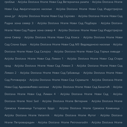
.
.
гробље
Azijska Dostava Hrane Нови Сад Ветерничка рампа
Azijska Dostava Hrane
.
Нови Сад Авијатичарско насеље
Azijska Dostava Hrane Нови Сад Индустријска
.
.
зона југ
Azijska Dostava Hrane Нови Сад Сајлово
Azijska Dostava Hrane Нови Сад
.
.
Радна зона север 3
Azijska Dostava Hrane Нови Сад Подбара
Azijska Dostava
.
Hrane Нови Сад Радна зона север 4
Azijska Dostava Hrane Нови Сад Индустријска
.
.
зона Север
Azijska Dostava Hrane Нови Сад Клиса
Azijska Dostava Hrane Нови
.
.
Сад Слана бара
Azijska Dostava Hrane Нови Сад МЗ Видовданско насеље
Azijska
.
.
Dostava Hrane Нови Сад Салајка
Azijska Dostava Hrane Нови Сад Горње ливаде
.
Azijska Dostava Hrane Нови Сад Лиман 1
Azijska Dostava Hrane Нови Сад Стари
.
.
град
Azijska Dostava Hrane Нови Сад Лиман 3
Azijska Dostava Hrane Нови Сад
.
.
Лиман 2
Azijska Dostava Hrane Нови Сад Грбавица
Azijska Dostava Hrane Нови
.
.
Сад Роткварија
Azijska Dostava Hrane Нови Сад Сајмиште
Azijska Dostava Hrane
.
.
Нови Сад Адамовићево насеље
Azijska Dostava Hrane Нови Сад Банатић
Azijska
.
.
Dostava Hrane Нови Сад Лиман 4
Azijska Dostava Hrane Нови Сад
Azijska
.
.
Dostava Hrane Novi Sad
Azijska Dostava Hrane Ветерник
Azijska Dostava Hrane
.
.
Сремска Каменица Татарско Брдо
Azijska Dostava Hrane Сремска Каменица
.
.
Azijska Dostava Hrane Veternik
Azijska Dostava Hrane Футог
Azijska Dostava
.
.
Hrane Петроварадин
Azijska Dostava Hrane Petrovaradin
Azijska Dostava Hrane