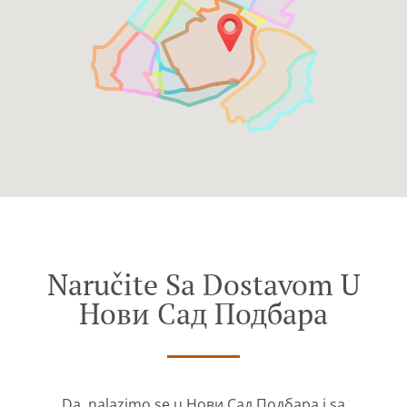
Naručite Sa Dostavom U
Нови Сад Подбара
Da, nalazimo se u Нови Сад Подбара i sa