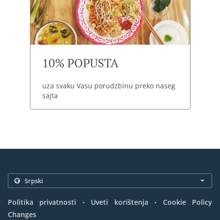
10% POPUSTA
uza svaku Vasu porudzbinu preko naseg
sajta
.
.
Politika privatnosti
Uveti korištenja
Cookie Policy
Changes