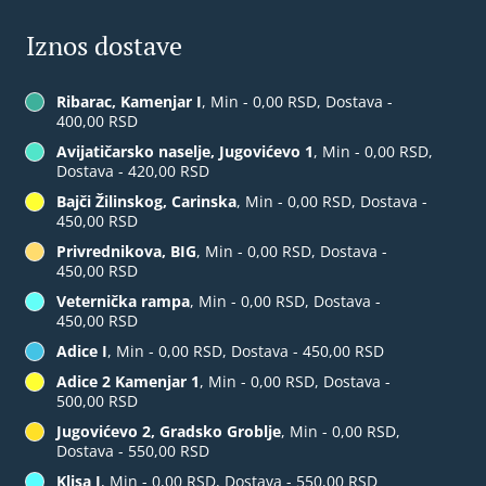
Iznos dostave
Ribarac, Kamenjar I
, Min - 0,00 RSD, Dostava -
400,00 RSD
Avijatičarsko naselje, Jugovićevo 1
, Min - 0,00 RSD,
Dostava - 420,00 RSD
Bajči Žilinskog, Carinska
, Min - 0,00 RSD, Dostava -
450,00 RSD
Privrednikova, BIG
, Min - 0,00 RSD, Dostava -
450,00 RSD
Veternička rampa
, Min - 0,00 RSD, Dostava -
450,00 RSD
Adice I
, Min - 0,00 RSD, Dostava - 450,00 RSD
Adice 2 Kamenjar 1
, Min - 0,00 RSD, Dostava -
500,00 RSD
Jugovićevo 2, Gradsko Groblje
, Min - 0,00 RSD,
Dostava - 550,00 RSD
Klisa I
, Min - 0,00 RSD, Dostava - 550,00 RSD