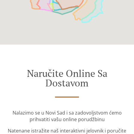
Naručite Online Sa
Dostavom
Nalazimo se u Novi Sad i sa zadovoljstvom ćemo
prihvatiti vašu online porudžbinu
Natenane istražite naš interaktivni jelovnik i poručite