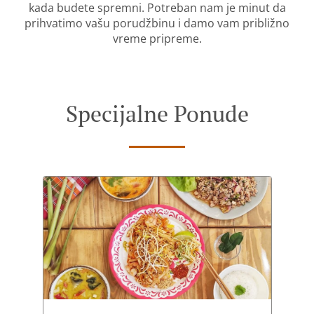
kada budete spremni. Potreban nam je minut da
prihvatimo vašu porudžbinu i damo vam približno
vreme pripreme.
Specijalne Ponude