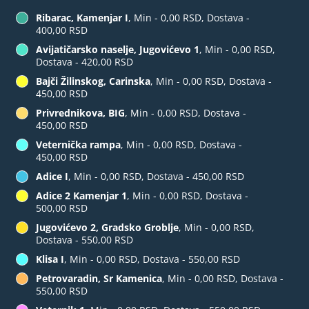
Ribarac, Kamenjar I
, Min - 0,00 RSD, Dostava -
400,00 RSD
Avijatičarsko naselje, Jugovićevo 1
, Min - 0,00 RSD,
Dostava - 420,00 RSD
Bajči Žilinskog, Carinska
, Min - 0,00 RSD, Dostava -
450,00 RSD
Privrednikova, BIG
, Min - 0,00 RSD, Dostava -
450,00 RSD
Veternička rampa
, Min - 0,00 RSD, Dostava -
450,00 RSD
Adice I
, Min - 0,00 RSD, Dostava - 450,00 RSD
Adice 2 Kamenjar 1
, Min - 0,00 RSD, Dostava -
500,00 RSD
Jugovićevo 2, Gradsko Groblje
, Min - 0,00 RSD,
Dostava - 550,00 RSD
Klisa I
, Min - 0,00 RSD, Dostava - 550,00 RSD
Petrovaradin, Sr Kamenica
, Min - 0,00 RSD, Dostava -
550,00 RSD