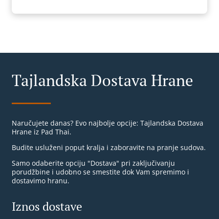
Tajlandska Dostava Hrane
Naručujete danas? Evo najbolje opcije: Tajlandska Dostava
Hrane iz Pad Thai.
Budite usluženi poput kralja i zaboravite na pranje sudova.
Samo odaberite opciju "Dostava" pri zaključivanju
porudžbine i udobno se smestite dok Vam spremimo i
dostavimo hranu.
Iznos dostave