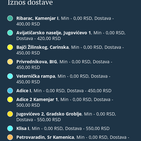
Iznos dostave
Ribarac, Kamenjar I
, Min - 0,00 RSD, Dostava -
400,00 RSD
Avijatičarsko naselje, Jugovićevo 1
, Min - 0,00 RSD,
Dostava - 420,00 RSD
Bajči Žilinskog, Carinska
, Min - 0,00 RSD, Dostava -
450,00 RSD
Privrednikova, BIG
, Min - 0,00 RSD, Dostava -
450,00 RSD
Veternička rampa
, Min - 0,00 RSD, Dostava -
450,00 RSD
Adice I
, Min - 0,00 RSD, Dostava - 450,00 RSD
Adice 2 Kamenjar 1
, Min - 0,00 RSD, Dostava -
500,00 RSD
Jugovićevo 2, Gradsko Groblje
, Min - 0,00 RSD,
Dostava - 550,00 RSD
Klisa I
, Min - 0,00 RSD, Dostava - 550,00 RSD
Petrovaradin, Sr Kamenica
, Min - 0,00 RSD, Dostava -