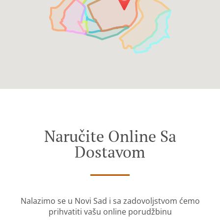
Naručite Online Sa
Dostavom
Nalazimo se u Novi Sad i sa zadovoljstvom ćemo
prihvatiti vašu online porudžbinu