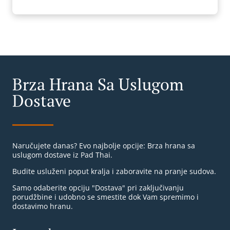
Brza Hrana Sa Uslugom
Dostave
Naručujete danas? Evo najbolje opcije: Brza hrana sa
uslugom dostave iz Pad Thai.
Budite usluženi poput kralja i zaboravite na pranje sudova.
Samo odaberite opciju "Dostava" pri zaključivanju
porudžbine i udobno se smestite dok Vam spremimo i
dostavimo hranu.