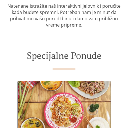
Natenane istražite naš interaktivni jelovnik i poručite
kada budete spremni. Potreban nam je minut da
prihvatimo vašu porudžbinu i damo vam približno
vreme pripreme.
Specijalne Ponude