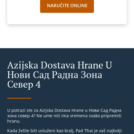
NARUČITE ONLINE
Azijska Dostava Hrane U
Нови Сад Радна Зона
Север 4
U potrazi ste za Azijska Dostava Hrane u Нови Сад Радна
зона север 4? Ne ume niti ima vremena svako pripremiti
hranu.
Kada želite biti usluženi kao kralj, Pad Thai je vaš najbolji