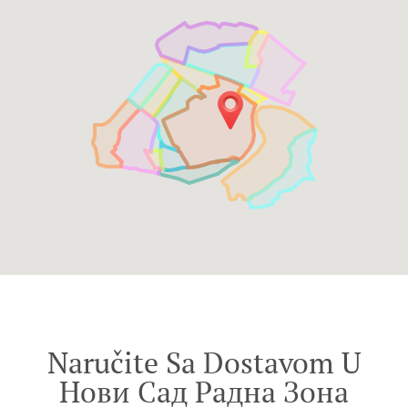
Naručite Sa Dostavom U
Нови Сад Радна Зона