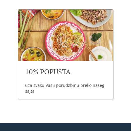
10% POPUSTA
uza svaku Vasu porudzbinu preko naseg
sajta