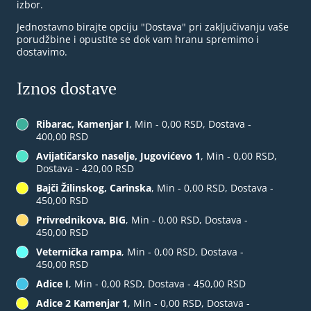
izbor.
Jednostavno birajte opciju "Dostava" pri zaključivanju vaše
porudžbine i opustite se dok vam hranu spremimo i
dostavimo.
Iznos dostave
Ribarac, Kamenjar I
, Min - 0,00 RSD, Dostava -
400,00 RSD
Avijatičarsko naselje, Jugovićevo 1
, Min - 0,00 RSD,
Dostava - 420,00 RSD
Bajči Žilinskog, Carinska
, Min - 0,00 RSD, Dostava -
450,00 RSD
Privrednikova, BIG
, Min - 0,00 RSD, Dostava -
450,00 RSD
Veternička rampa
, Min - 0,00 RSD, Dostava -
450,00 RSD
Adice I
, Min - 0,00 RSD, Dostava - 450,00 RSD
Adice 2 Kamenjar 1
, Min - 0,00 RSD, Dostava -