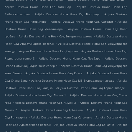
.
Azijska Dostava Hrane Нови Сад Камењар
Azijska Dostava Hrane Нови Сад
.
.
Рибарско острво
Azijska Dostava Hrane Нови Сад Бистрица
Azijska Dostava
.
.
Hrane Нови Сад Југовићево
Azijska Dostava Hrane Нови Сад Сателит
Azijska
.
Dostava Hrane Нови Сад Детелинара
Azijska Dostava Hrane Нови Сад Ново
.
.
гробље
Azijska Dostava Hrane Нови Сад Ветерничка рампа
Azijska Dostava Hrane
.
Нови Сад Авијатичарско насеље
Azijska Dostava Hrane Нови Сад Индустријска
.
.
зона југ
Azijska Dostava Hrane Нови Сад Сајлово
Azijska Dostava Hrane Нови Сад
.
.
Радна зона север 3
Azijska Dostava Hrane Нови Сад Подбара
Azijska Dostava
.
Hrane Нови Сад Радна зона север 4
Azijska Dostava Hrane Нови Сад Индустријска
.
.
зона Север
Azijska Dostava Hrane Нови Сад Клиса
Azijska Dostava Hrane Нови
.
.
Сад Слана бара
Azijska Dostava Hrane Нови Сад МЗ Видовданско насеље
Azijska
.
.
Dostava Hrane Нови Сад Салајка
Azijska Dostava Hrane Нови Сад Горње ливаде
.
Azijska Dostava Hrane Нови Сад Лиман 1
Azijska Dostava Hrane Нови Сад Стари
.
.
град
Azijska Dostava Hrane Нови Сад Лиман 3
Azijska Dostava Hrane Нови Сад
.
.
Лиман 2
Azijska Dostava Hrane Нови Сад Грбавица
Azijska Dostava Hrane Нови
.
.
Сад Роткварија
Azijska Dostava Hrane Нови Сад Сајмиште
Azijska Dostava Hrane
.
.
Нови Сад Адамовићево насеље
Azijska Dostava Hrane Нови Сад Банатић
Azijska
.
.