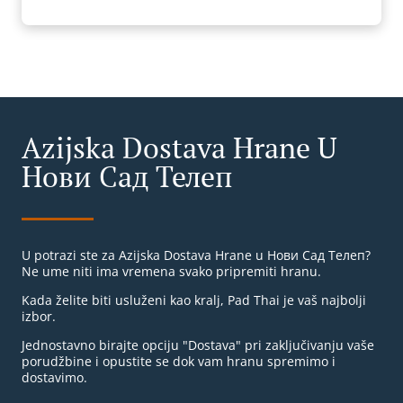
Azijska Dostava Hrane U
Нови Сад Телеп
U potrazi ste za Azijska Dostava Hrane u Нови Сад Телеп?
Ne ume niti ima vremena svako pripremiti hranu.
Kada želite biti usluženi kao kralj, Pad Thai je vaš najbolji
izbor.
Jednostavno birajte opciju "Dostava" pri zaključivanju vaše
porudžbine i opustite se dok vam hranu spremimo i
dostavimo.