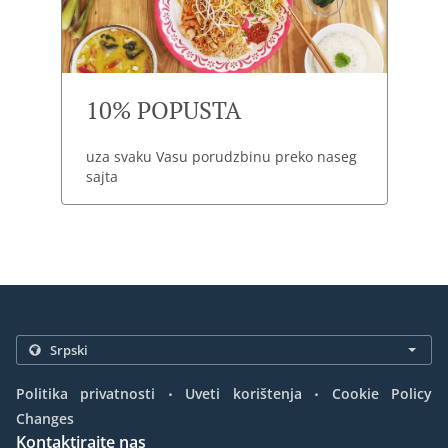
10% POPUSTA
uza svaku Vasu porudzbinu preko naseg
sajta
.
.
Politika privatnosti
Uveti korištenja
Cookie Policy
Changes
Kontaktirajte nas