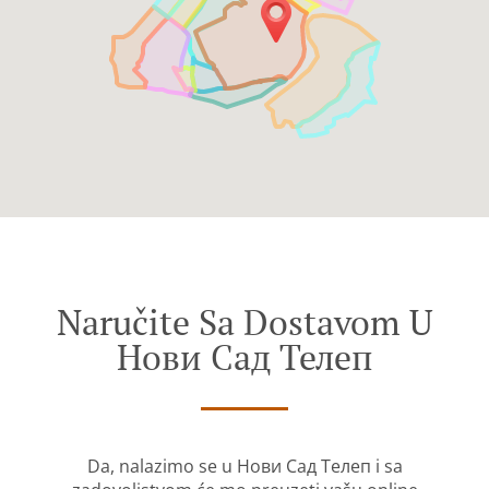
Naručite Sa Dostavom U
Нови Сад Телеп
Da, nalazimo se u Нови Сад Телеп i sa