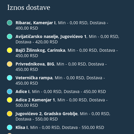
Iznos dostave
Ribarac, Kamenjar I
, Min - 0,00 RSD, Dostava -
400,00 RSD
Avijatičarsko naselje, Jugovićevo 1
, Min - 0,00 RSD,
Dostava - 420,00 RSD
Bajči Žilinskog, Carinska
, Min - 0,00 RSD, Dostava -
450,00 RSD
Privrednikova, BIG
, Min - 0,00 RSD, Dostava -
450,00 RSD
Veternička rampa
, Min - 0,00 RSD, Dostava -
450,00 RSD
Adice I
, Min - 0,00 RSD, Dostava - 450,00 RSD
Adice 2 Kamenjar 1
, Min - 0,00 RSD, Dostava -
500,00 RSD
Jugovićevo 2, Gradsko Groblje
, Min - 0,00 RSD,
Dostava - 550,00 RSD
Klisa I
, Min - 0,00 RSD, Dostava - 550,00 RSD